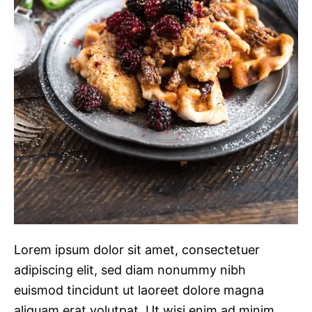
Lorem ipsum dolor sit amet, consectetuer
adipiscing elit, sed diam nonummy nibh
euismod tincidunt ut laoreet dolore magna
aliquam erat volutpat. Ut wisi enim ad minim