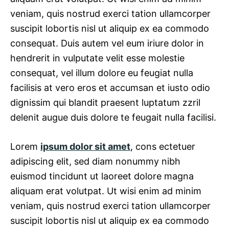
veniam, quis nostrud exerci tation ullamcorper
suscipit lobortis nisl ut aliquip ex ea commodo
consequat. Duis autem vel eum iriure dolor in
hendrerit in vulputate velit esse molestie
consequat, vel illum dolore eu feugiat nulla
facilisis at vero eros et accumsan et iusto odio
dignissim qui blandit praesent luptatum zzril
delenit augue duis dolore te feugait nulla facilisi.
Lorem
ipsum dolor sit amet
, cons ectetuer
adipiscing elit, sed diam nonummy nibh
euismod tincidunt ut laoreet dolore magna
aliquam erat volutpat. Ut wisi enim ad minim
veniam, quis nostrud exerci tation ullamcorper
suscipit lobortis nisl ut aliquip ex ea commodo