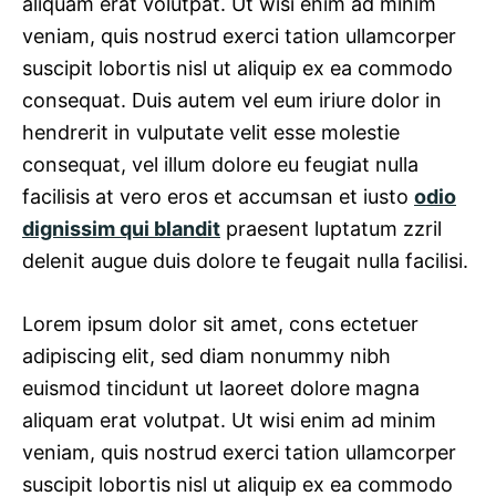
aliquam erat volutpat. Ut wisi enim ad minim
veniam, quis nostrud exerci tation ullamcorper
suscipit lobortis nisl ut aliquip ex ea commodo
consequat. Duis autem vel eum iriure dolor in
hendrerit in vulputate velit esse molestie
consequat, vel illum dolore eu feugiat nulla
facilisis at vero eros et accumsan et iusto
odio
dignissim qui blandit
praesent luptatum zzril
delenit augue duis dolore te feugait nulla facilisi.
Lorem ipsum dolor sit amet, cons ectetuer
adipiscing elit, sed diam nonummy nibh
euismod tincidunt ut laoreet dolore magna
aliquam erat volutpat. Ut wisi enim ad minim
veniam, quis nostrud exerci tation ullamcorper
suscipit lobortis nisl ut aliquip ex ea commodo